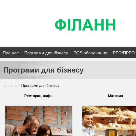
Про нас
Програми для бізнесу
POS обладнання
РРО/ПРРО
Програми для бізнесу
Головна
>
Програми для бізнесу
Ресторан, кафе
Магазин